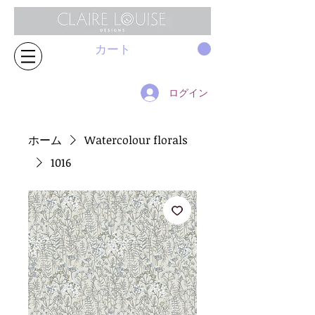
カート
ログイン
ホーム
Watercolour florals
1016