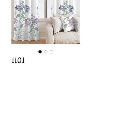
1101
카트에 추가
64cm x 200cm  size
Important Copyright Notice
All designs displayed on this website are the copyright