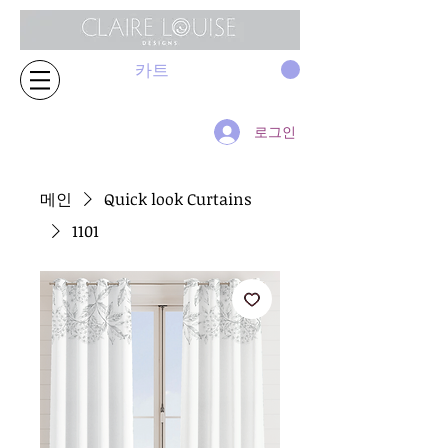
카트
로그인
메인
Quick look Curtains
1101