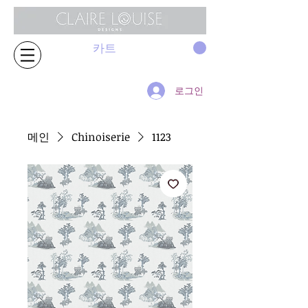
카트
로그인
메인
Chinoiserie
1123