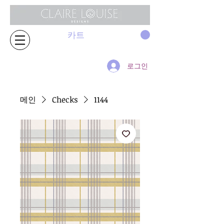
카트
로그인
메인
Checks
1144