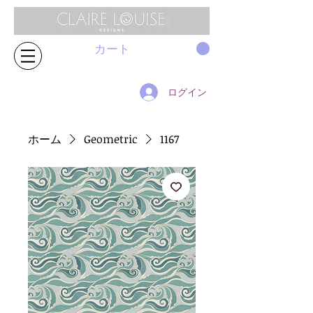
カート
ログイン
ホーム
Geometric
1167