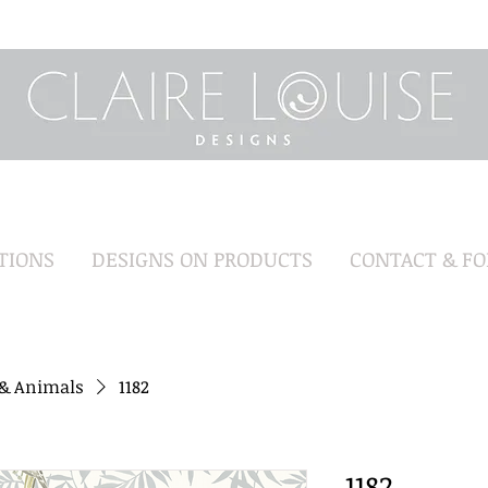
TIONS
DESIGNS ON PRODUCTS
CONTACT & F
 & Animals
1182
1182