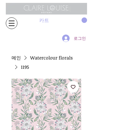
카트
로그인
메인
Watercolour florals
1195