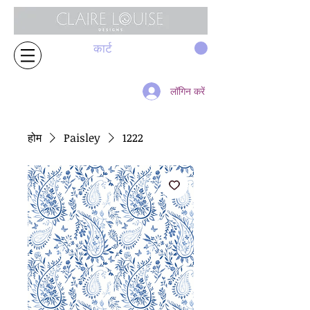
कार्ट
लॉगिन करें
होम
Paisley
1222