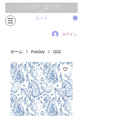
カート
ログイン
ホーム
Paisley
1222