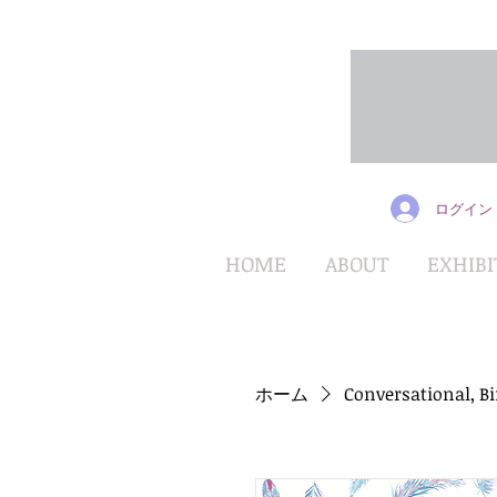
ログイン
HOME
ABOUT
EXHIBI
ホーム
Conversational, B