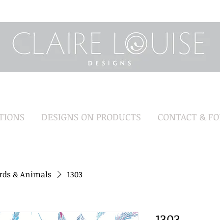
TIONS
DESIGNS ON PRODUCTS
CONTACT & F
irds & Animals
1303
1303