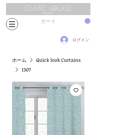
カート
ログイン
ホーム
Quick look Curtains
1307