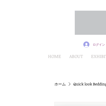
ログイン
HOME
ABOUT
EXHIBI
ホーム
Quick look Beddin