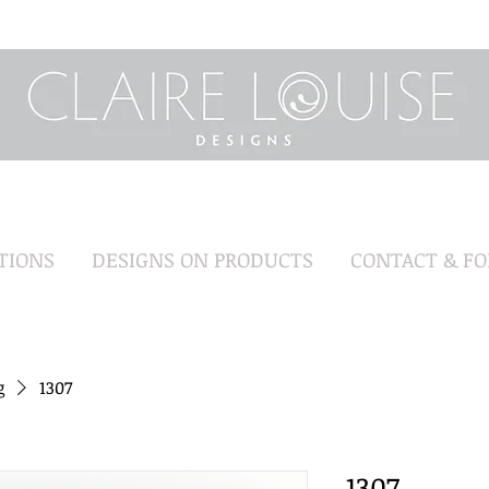
TIONS
DESIGNS ON PRODUCTS
CONTACT & F
g
1307
1307