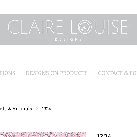
TIONS
DESIGNS ON PRODUCTS
CONTACT & F
irds & Animals
1324
1324