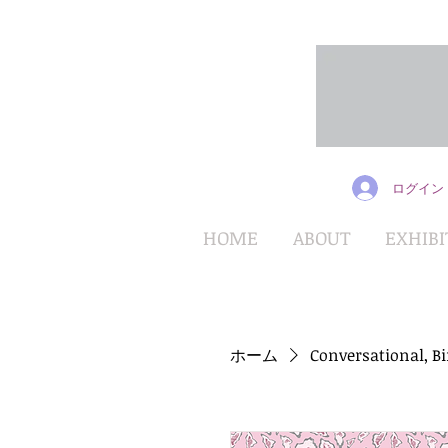
ログイン
HOME
ABOUT
EXHIBI
ホーム
Conversational, B