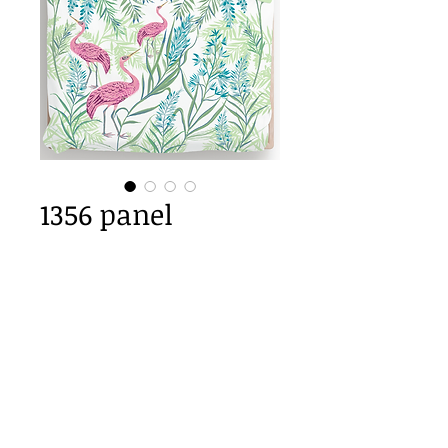
1356 panel
Προσθήκη στο καλάθι
200cm x 200cm  size
Important Copyright Notice