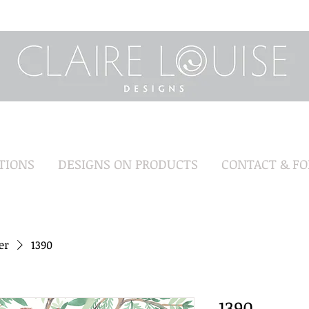
TIONS
DESIGNS ON PRODUCTS
CONTACT & F
er
1390
1390