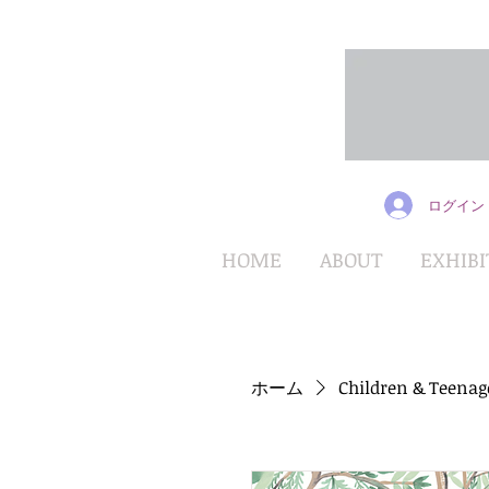
ログイン
HOME
ABOUT
EXHIBI
ホーム
Children & Teenag