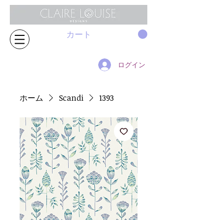
カート
ログイン
ホーム
Scandi
1393