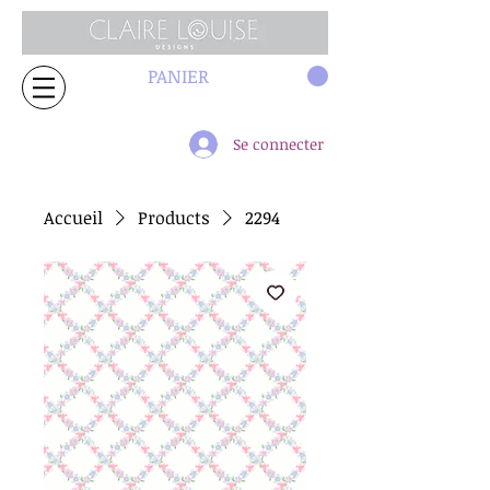
PANIER
Se connecter
Accueil
Products
2294