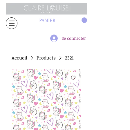
PANIER
Se connecter
Accueil
Products
2321